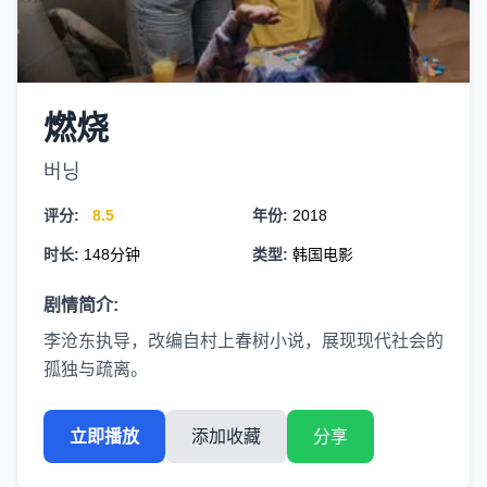
燃烧
버닝
评分:
8.5
年份:
2018
时长:
148分钟
类型:
韩国电影
剧情简介:
李沧东执导，改编自村上春树小说，展现现代社会的
孤独与疏离。
立即播放
添加收藏
分享