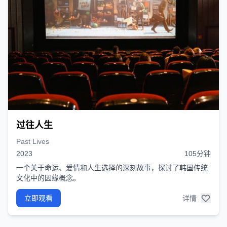
过往人生
Past Lives
2023
105分钟
一个关于命运、爱情和人生选择的深刻故事，探讨了韩国传统
文化中的因缘概念。
立即观看
详情