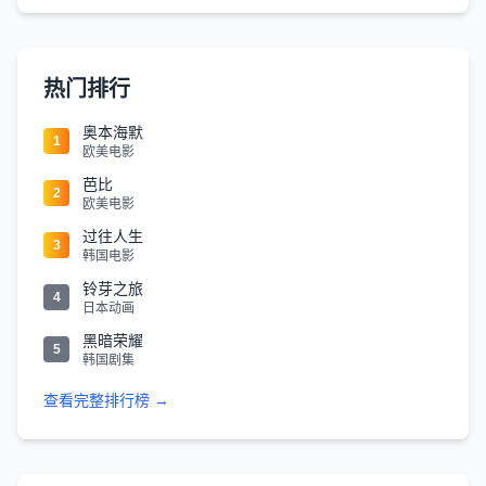
热门排行
奥本海默
1
欧美电影
芭比
2
欧美电影
过往人生
3
韩国电影
铃芽之旅
4
日本动画
黑暗荣耀
5
韩国剧集
查看完整排行榜 →