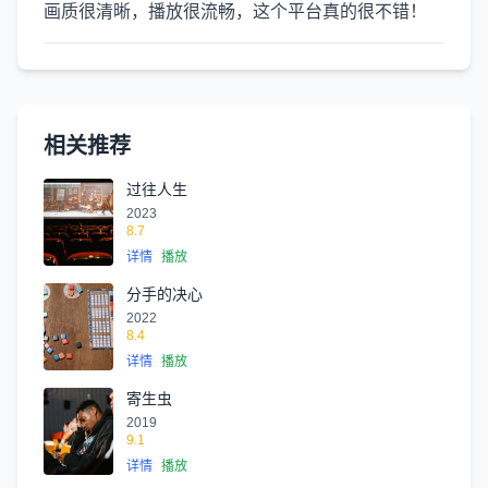
画质很清晰，播放很流畅，这个平台真的很不错！
相关推荐
过往人生
2023
8.7
详情
播放
分手的决心
2022
8.4
详情
播放
寄生虫
2019
9.1
详情
播放