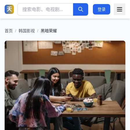
天
登录
首页
/
韩国影视
/
黑暗荣耀