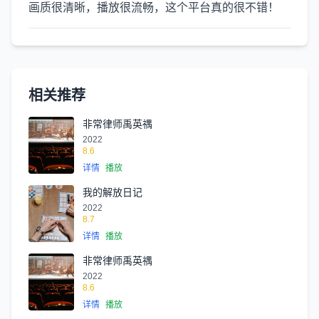
画质很清晰，播放很流畅，这个平台真的很不错！
相关推荐
非常律师禹英禑
2022
8.6
详情
播放
我的解放日记
2022
8.7
详情
播放
非常律师禹英禑
2022
8.6
详情
播放