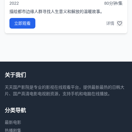
2022
80分钟/集
描绘都市边缘人群寻找人生意义和解放的温暖故事。
立即观看
详情
关于我们
天天国产影院是专业的影视在线观看平台，提供最新最热的日韩大
片、国产高清电影电视剧资源，支持手机和电脑在线播放。
分类导航
最新电影
热播剧集