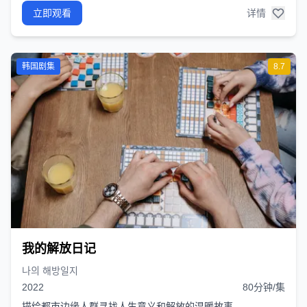
立即观看
详情
韩国剧集
8.7
我的解放日记
나의 해방일지
2022
80分钟/集
描绘都市边缘人群寻找人生意义和解放的温暖故事。