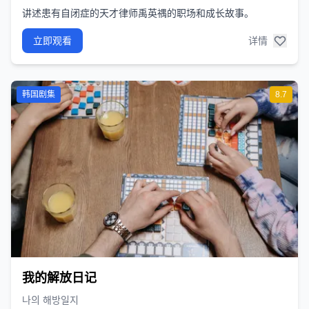
讲述患有自闭症的天才律师禹英禑的职场和成长故事。
立即观看
详情
韩国剧集
8.7
我的解放日记
나의 해방일지