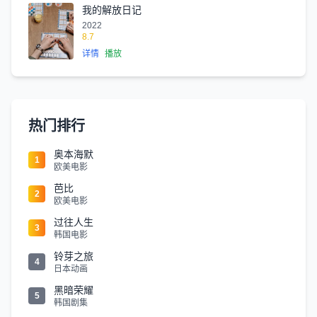
我的解放日记
2022
8.7
详情
播放
热门排行
奥本海默
1
欧美电影
芭比
2
欧美电影
过往人生
3
韩国电影
铃芽之旅
4
日本动画
黑暗荣耀
5
韩国剧集