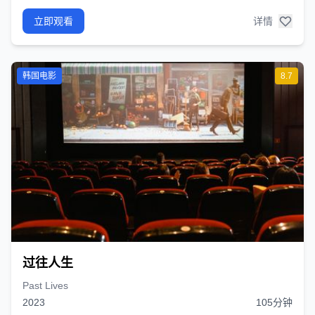
立即观看
详情
韩国电影
8.7
过往人生
Past Lives
2023
105分钟