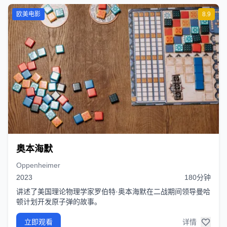
欧美电影
8.9
奥本海默
Oppenheimer
2023
180分钟
讲述了美国理论物理学家罗伯特·奥本海默在二战期间领导曼哈
顿计划开发原子弹的故事。
立即观看
详情