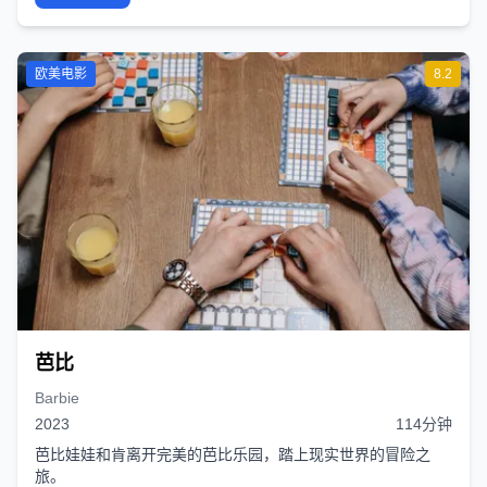
欧美电影
8.2
芭比
Barbie
2023
114分钟
芭比娃娃和肯离开完美的芭比乐园，踏上现实世界的冒险之
旅。