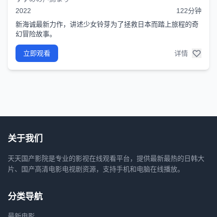
2022
122分钟
新海诚最新力作，讲述少女铃芽为了拯救日本而踏上旅程的奇
幻冒险故事。
立即观看
详情
关于我们
天天国产影院是专业的影视在线观看平台，提供最新最热的日韩大
片、国产高清电影电视剧资源，支持手机和电脑在线播放。
分类导航
最新电影